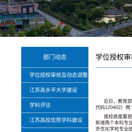
学位授权审
部门动态
学位授权审核及动态调整
江苏高水平大学建设
近日，教育部
学科评估
代码120402）
我校高度重视
江苏高校优势学科建设
新增两个本科专
步优化学校专业