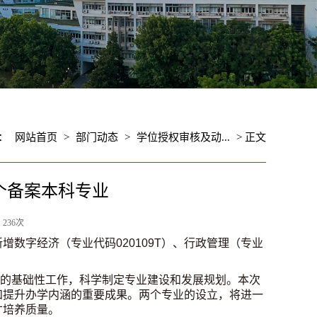
置：
网站首页
>
部门动态
>
学位授权审核及动...
> 正文
个备案本科专业
：
236
次
增数字经济（专业代码020109T）、行政管理（专业
的基础性工作，科学制定专业建设和发展规划。本次
和提升办学内涵的重要成果。两个专业的设立，将进一
才培养质量。