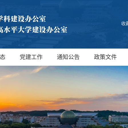
收
态
党建工作
通知公告
政策文件