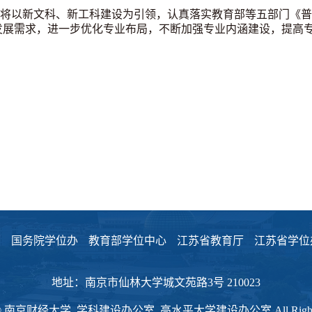
将以新文科、新工科建设为引领，认真落实教育部等五部门《普
发展需求，进一步优化专业布局，不断加强专业内涵建设，提高
部
国务院学位办
教育部学位中心
江苏省教育厅
江苏省学位
地址：南京市仙林大学城文苑路3号 210023
ht © 南京财经大学 学科建设办公室 高水平大学建设办公室 All Rights R