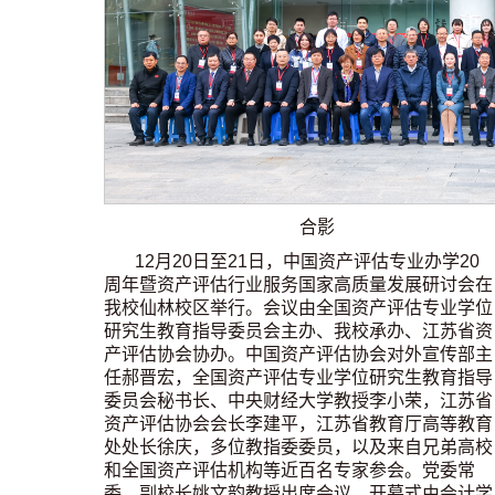
合影
12月20日至21日，中国资产评估专业办学20
周年暨资产评估行业服务国家高质量发展研讨会在
我校仙林校区举行。会议由全国资产评估专业学位
研究生教育指导委员会主办、我校承办、江苏省资
产评估协会协办。
中国资产评估协会对外宣传部主
任郝晋宏，全国资产评估专业学位研究生教育指导
委员会秘书长、中央财经大学
教授
李小荣，江苏省
资产评估协会会长李建平，江苏省教育厅高等教育
处处长徐庆，多位教指委委员，
以及
来自兄弟高校
和全国资产评估机构等近百名专家参会。党委常
委、副校长姚文韵教授出席会议。开幕式由会计学