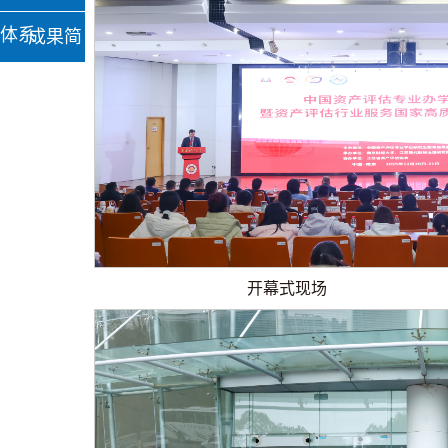
体系
成果简
报
开幕式现场